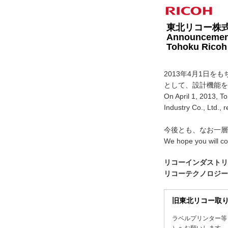
東北リコー株
Announcement 
Tohoku Ricoh 
2013年4月1日
として、設計機能を
On April 1, 2013, T
Industry Co., Ltd., 
今後とも、なお一層
We hope you will co
リコーインダストリー株式会
リコーテクノロジーズ株式会
旧東北リコー取
ラベルプリンター等