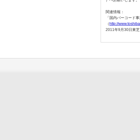
）へお願いします。
関連情報：
「国内バーコード事
（
http://www.toshib
2011年9月30日